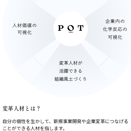
変革人材とは？
自分の個性を生かして、新規事業開発や企業変革につなげる
ことができる人材を指します。