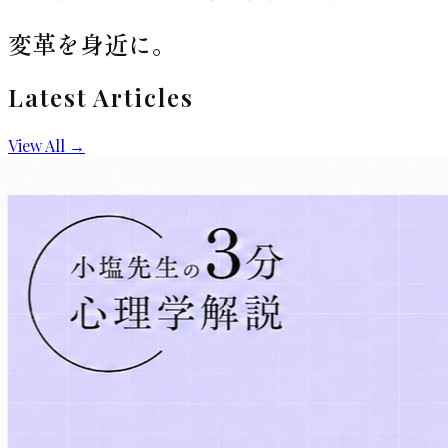
変革を身近に。
Latest Articles
View All →