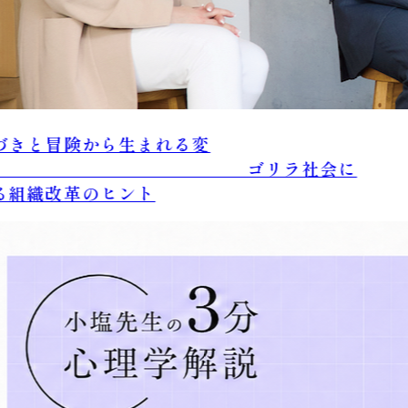
きと冒険から生まれる変
。 ゴリラ社会に
組織改革のヒント