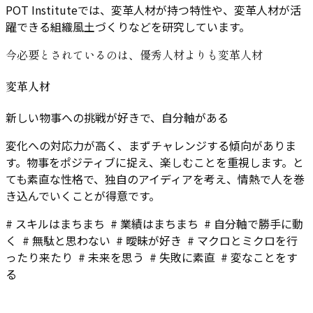
POT Instituteでは、変革人材が持つ特性や、変革人材が活
躍できる組織風土づくりなどを研究しています。
今必要とされているのは、優秀人材よりも変革人材
変革人材
新しい物事への挑戦が好きで、自分軸がある
変化への対応力が高く、まずチャレンジする傾向がありま
す。物事をポジティブに捉え、楽しむことを重視します。と
ても素直な性格で、独自のアイディアを考え、情熱で人を巻
き込んでいくことが得意です。
# スキルはまちまち # 業績はまちまち # 自分軸で勝手に動
く # 無駄と思わない # 曖昧が好き # マクロとミクロを行
ったり来たり # 未来を思う # 失敗に素直 # 変なことをす
る