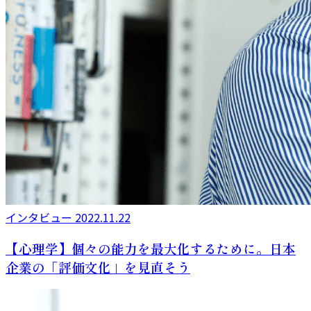
インタビュー
2022.11.22
【心理学】個々の能力を最大化するために。日本
企業の「評価文化」を見直そう