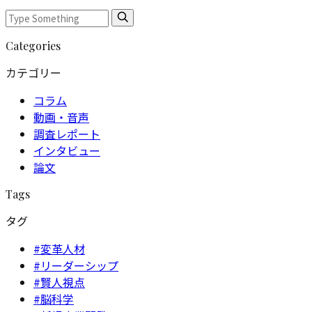
Categories
カテゴリー
コラム
動画・音声
調査レポート
インタビュー
論文
Tags
タグ
#変革人材
#リーダーシップ
#賢人視点
#脳科学