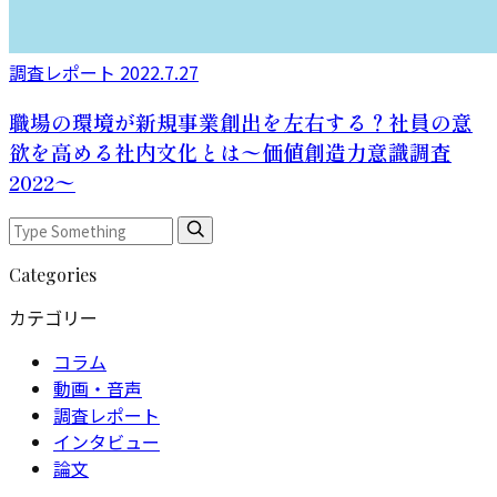
調査レポート
2022.7.27
職場の環境が新規事業創出を左右する？社員の意
欲を高める社内文化とは〜価値創造力意識調査
2022〜
Categories
カテゴリー
コラム
動画・音声
調査レポート
インタビュー
論文